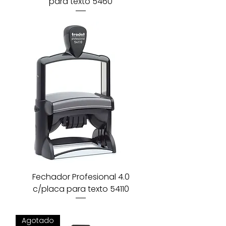
para texto 5460
Fechador Profesional 4.0
c/placa para texto 54110
Agotado