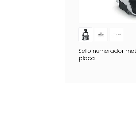
Sello numerador met
placa