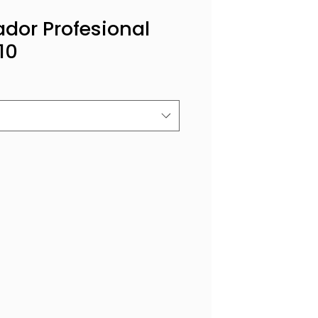
dor Profesional
10