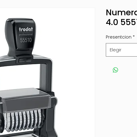
Numera
4.0 555
Presentcion
*
Elegir