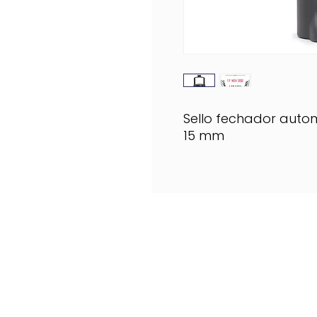
Sello fechador auto
15 mm