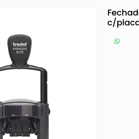
Fechado
c/placa