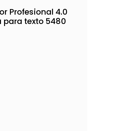
r Profesional 4.0
 para texto 5480