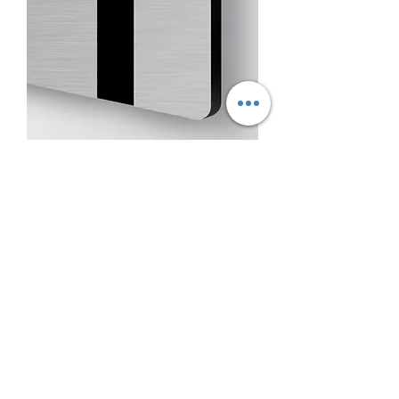
Trolase Metallic Brushed
Silver/Black