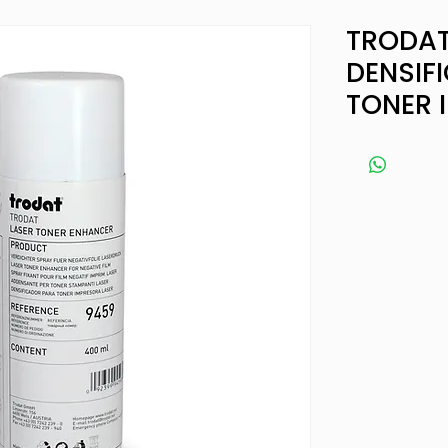
TRODAT
DENSIF
TONER 