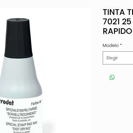
TINTA 
7021 2
RAPIDO
Modelo
*
Elegir