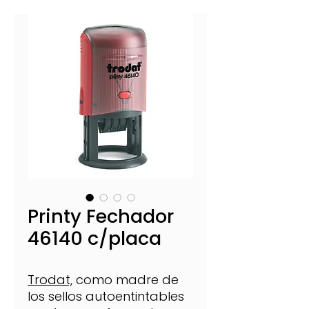
Printy Fechador
46140 c/placa
Trodat,
como madre de
los sellos autoentintables