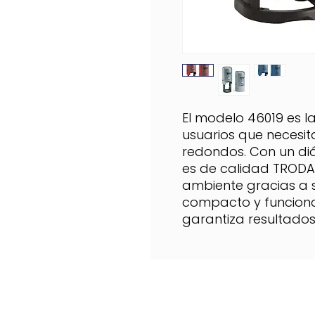
El modelo 46019 es l
usuarios que necesit
redondos. Con un di
es de calidad TRODA
ambiente gracias a s
compacto y funcional,
garantiza resultados