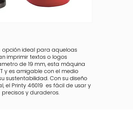
a opción ideal para aqueloas
an imprimir textos o logos
ámetro de 19 mm, esta máquina
T y es amigable con el medio
u sustentabilidad. Con su diseño
 el Printy 46019 es fácil de usar y
 precisos y duraderos.