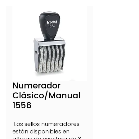
Numerador
Clásico/Manual
1556
Los sellos numeradores
están disponibles en
alturas de escritura de 3