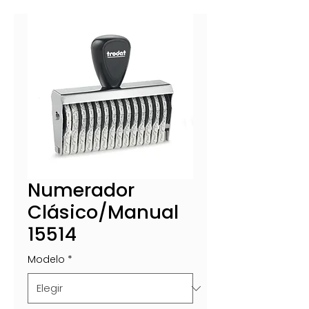
Numerador
Clásico/Manual
15514
Modelo
*