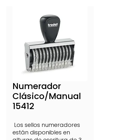
Numerador
Clásico/Manual
15412
Los sellos numeradores
están disponibles en
alturas de escritura de 3