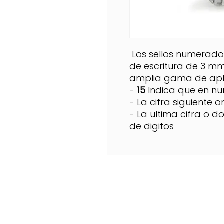
Los sellos numerador
de escritura de 3 m
amplia gama de apli
-
15
Indica que en n
- La cifra siguiente 
- La ultima cifra o d
de digitos