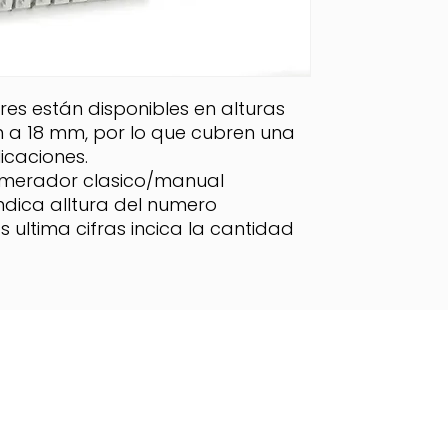
es están disponibles en alturas
m a 18 mm, por lo que cubren una
caciones.
umerador clasico/manual
ondica alltura del numero
os ultima cifras incica la cantidad