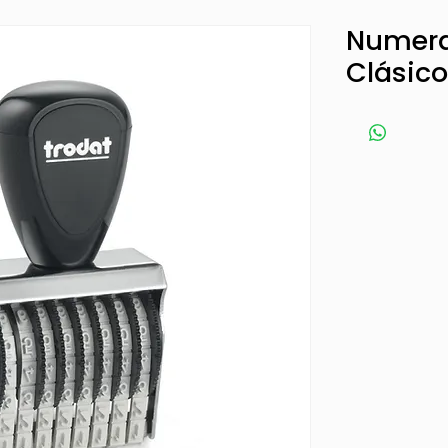
Numer
Clásic