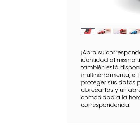
¡Abra su corresponde
identidad al mismo t
también está disponi
multiherramienta, el
proteger sus datos p
abrecartas y un ab
comodidad a la hora
correspondencia.