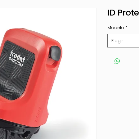
ID Prot
Modelo
*
Elegir