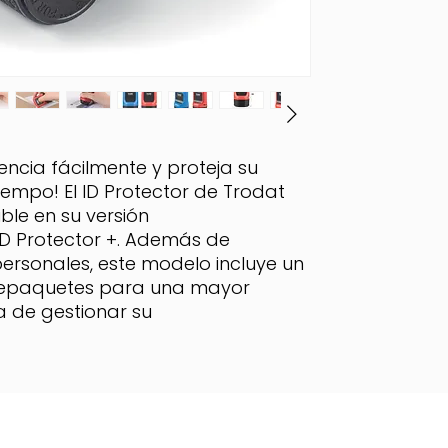
ncia fácilmente y proteja su
iempo! El ID Protector de Trodat
ble en su versión
 ID Protector +. Además de
ersonales, este modelo incluye un
repaquetes para una mayor
 de gestionar su